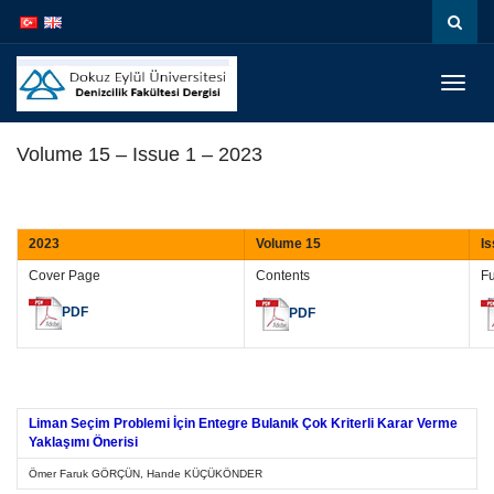
Menüy
Geç
Volume 15 – Issue 1 – 2023
2023
Volume 15
Is
Cover Page
Contents
Fu
PDF
PDF
Liman Seçim Problemi İçin Entegre Bulanık Çok Kriterli Karar Verme
Yaklaşımı Önerisi
Ömer Faruk GÖRÇÜN, Hande KÜÇÜKÖNDER