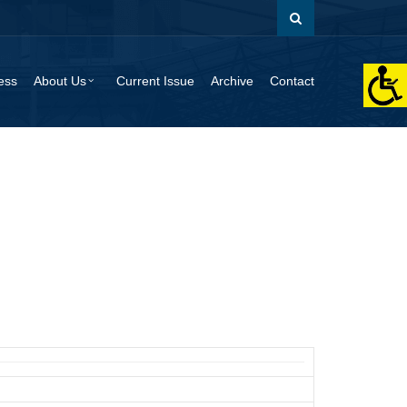
ess
About Us
Current Issue
Archive
Contact