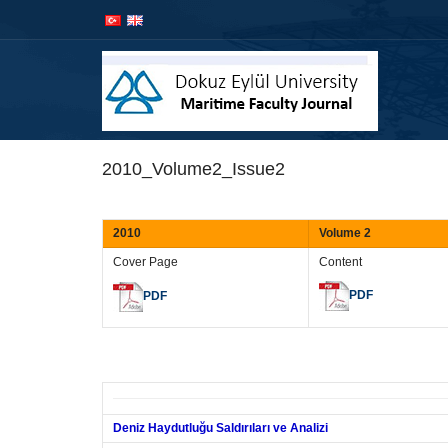
2010_Volume2_Issue2
2010
Volume 2
Cover Page
Content
PDF
PDF
Deniz Haydutluğu Saldırıları ve Analizi