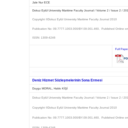
Jale Nur ECE
Dokuz Eylül University Maritime Faculty Journal / Volume 2 / Issue 2 / 20
Copyright ©Dokuz Eylül University
Maritime Faculty Journal
2
Publication No: 09.7777.1003.000/BY.09.001.460, Published Online o
ISSN: 1309-4246
Full Pape
PD
Deniz Hizmet Sözleşmelerinin Sona Ermesi
Duygu MORAL, Hakkı KİŞİ
Dokuz Eylül University Maritime Faculty Journal / Volume 2 / Issue 2 / 20
Copyright ©Dokuz Eylül University
Maritime Faculty Journal
2
Publication No: 09.7777.1003.000/BY.09.001.460, Published Online o
ISSN: 1309-4246